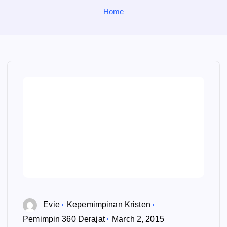
o
Home
r
:
Evie
Kepemimpinan Kristen
Pemimpin 360 Derajat
March 2, 2015