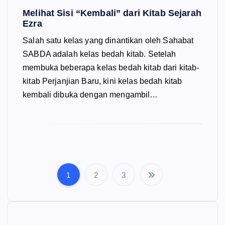
Melihat Sisi “Kembali” dari Kitab Sejarah
Ezra
Salah satu kelas yang dinantikan oleh Sahabat
SABDA adalah kelas bedah kitab. Setelah
membuka beberapa kelas bedah kitab dari kitab-
kitab Perjanjian Baru, kini kelas bedah kitab
kembali dibuka dengan mengambil…
1
2
3
P
o