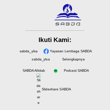
Ikuti Kami:
sabda_ylsa
Yayasan Lembaga SABDA
sabda_ylsa
Selengkapnya
SABDA Alkitab
Podcast SABDA
Slideshare SABDA