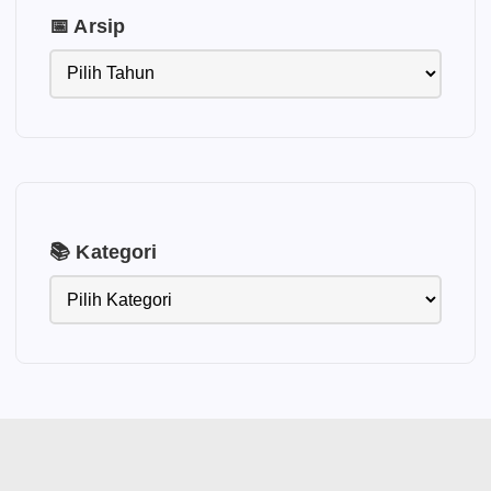
📅 Arsip
📚 Kategori