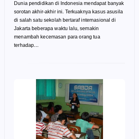
Dunia pendidikan di Indonesia mendapat banyak
sorotan akhir-akhir ini. Terkuaknya kasus asusila
di salah satu sekolah bertaraf internasional di
Jakarta beberapa waktu lalu, semakin
menambah kecemasan para orang tua
terhadap…