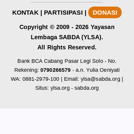
KONTAK
|
PARTISIPASI
|
DONASI
Copyright
© 2009 -
2026
Yayasan
Lembaga SABDA (YLSA).
All Rights Reserved.
Bank BCA Cabang Pasar Legi Solo - No.
Rekening:
0790266579
- a.n. Yulia Oeniyati
WA:
0881-2979-100
| Email:
ylsa@sabda.org
|
Situs:
ylsa.org
-
sabda.org