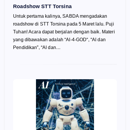
Roadshow STT Torsina
Untuk pertama kalinya, SABDA mengadakan
roadshow di STT Torsina pada 5 Maret lalu. Puji
Tuhan! Acara dapat berjalan dengan baik. Materi
yang dibawakan adalah “AI-4-GOD“, “AI dan
Pendidikan”, “AI dan…