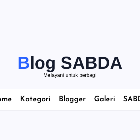
Blog SABDA
Melayani untuk berbagi
ome
Kategori
Blogger
Galeri
SAB