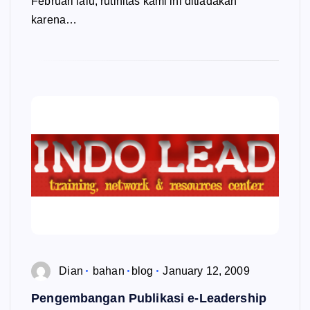
Februari lalu, rutinitas kami ini ditiadakan
karena…
Dian
bahan
blog
January 12, 2009
Pengembangan Publikasi e-Leadership