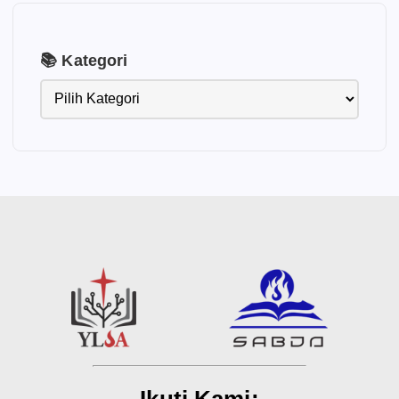
📚 Kategori
Ikuti Kami: