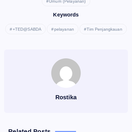
Umum (Pelayanan)
Keywords
+TED@SABDA
pelayanan
Tim Penjangkauan
Rostika
Related Posts