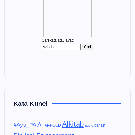
Kata Kunci
Alkitab
AI
#Ayo_PA
AI-4-GOD
audio
bahan