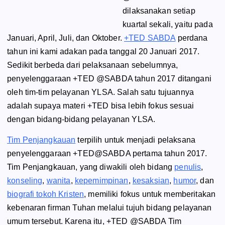
dilaksanakan setiap
kuartal sekali, yaitu pada
Januari, April, Juli, dan Oktober.
+TED SABDA
perdana
tahun ini kami adakan pada tanggal 20 Januari 2017.
Sedikit berbeda dari pelaksanaan sebelumnya,
penyelenggaraan +TED @SABDA tahun 2017 ditangani
oleh tim-tim pelayanan YLSA. Salah satu tujuannya
adalah supaya materi +TED bisa lebih fokus sesuai
dengan bidang-bidang pelayanan YLSA.
Tim Penjangkauan
terpilih untuk menjadi pelaksana
penyelenggaraan +TED@SABDA pertama tahun 2017.
Tim Penjangkauan, yang diwakili oleh bidang
penulis
,
konseling
,
wanita
,
kepemimpinan
,
kesaksian
,
humor
, dan
biografi tokoh Kristen
, memiliki fokus untuk memberitakan
kebenaran firman Tuhan melalui tujuh bidang pelayanan
umum tersebut. Karena itu, +TED @SABDA Tim