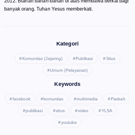
2012. Biarlah bahan-bahan di atas membawa berkat bagi
banyak orang. Tuhan Yesus memberkati.
Kategori
Komunitas (Jejaring)
Publikasi
Situs
Umum (Pelayanan)
Keywords
facebook
komunitas
multimedia
Paskah
publikasi
situs
video
YLSA
youtube