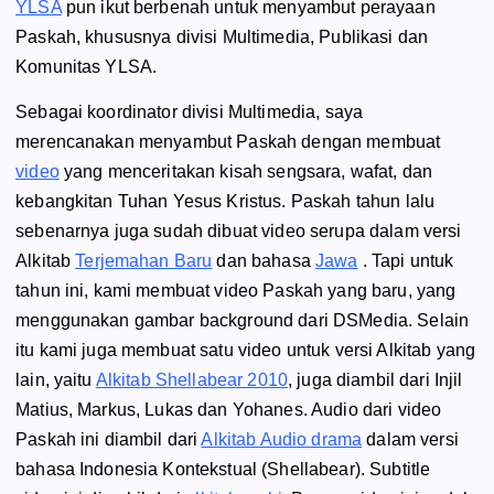
YLSA
pun ikut berbenah untuk menyambut perayaan
Paskah, khususnya divisi Multimedia, Publikasi dan
Komunitas YLSA.
Sebagai koordinator divisi Multimedia, saya
merencanakan menyambut Paskah dengan membuat
video
yang menceritakan kisah sengsara, wafat, dan
kebangkitan Tuhan Yesus Kristus. Paskah tahun lalu
sebenarnya juga sudah dibuat video serupa dalam versi
Alkitab
Terjemahan Baru
dan bahasa
Jawa
. Tapi untuk
tahun ini, kami membuat video Paskah yang baru, yang
menggunakan gambar background dari DSMedia. Selain
itu kami juga membuat satu video untuk versi Alkitab yang
lain, yaitu
Alkitab Shellabear 2010
, juga diambil dari Injil
Matius, Markus, Lukas dan Yohanes. Audio dari video
Paskah ini diambil dari
Alkitab Audio drama
dalam versi
bahasa Indonesia Kontekstual (Shellabear). Subtitle