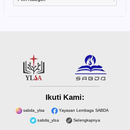
Ikuti Kami:
sabda_ylsa
Yayasan Lembaga SABDA
sabda_ylsa
Selengkapnya