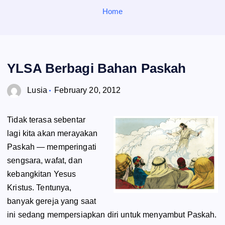
o
Home
r
:
YLSA Berbagi Bahan Paskah
Lusia
February 20, 2012
Tidak terasa sebentar
lagi kita akan merayakan
Paskah — memperingati
sengsara, wafat, dan
kebangkitan Yesus
Kristus. Tentunya,
banyak gereja yang saat
ini sedang mempersiapkan diri untuk menyambut Paskah.