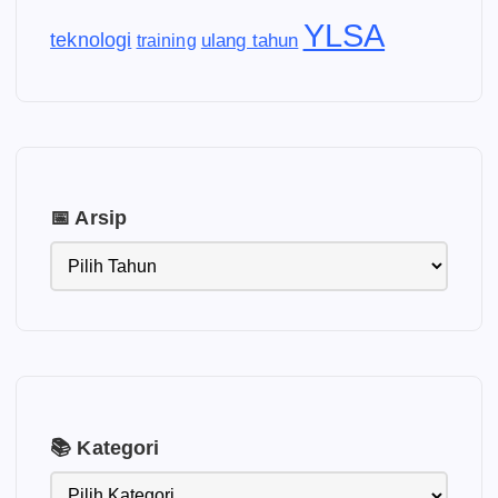
YLSA
teknologi
ulang tahun
training
📅 Arsip
📚 Kategori