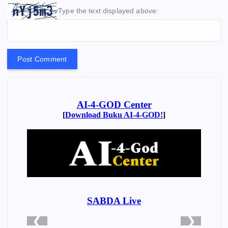
Type the text displayed above: