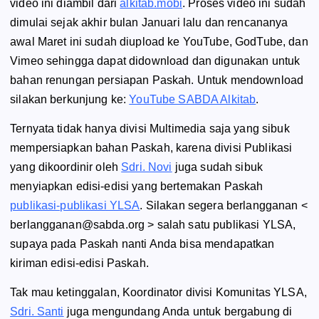
video ini diambil dari
alkitab.mobi
. Proses video ini sudah
dimulai sejak akhir bulan Januari lalu dan rencananya
awal Maret ini sudah diupload ke YouTube, GodTube, dan
Vimeo sehingga dapat didownload dan digunakan untuk
bahan renungan persiapan Paskah. Untuk mendownload
silakan berkunjung ke:
YouTube SABDA Alkitab
.
Ternyata tidak hanya divisi Multimedia saja yang sibuk
mempersiapkan bahan Paskah, karena divisi Publikasi
yang dikoordinir oleh
Sdri. Novi
juga sudah sibuk
menyiapkan edisi-edisi yang bertemakan Paskah
publikasi-publikasi YLSA
. Silakan segera berlangganan <
berlangganan@sabda.org > salah satu publikasi YLSA,
supaya pada Paskah nanti Anda bisa mendapatkan
kiriman edisi-edisi Paskah.
Tak mau ketinggalan, Koordinator divisi Komunitas YLSA,
Sdri. Santi
juga mengundang Anda untuk bergabung di