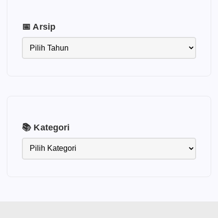
📅 Arsip
📚 Kategori