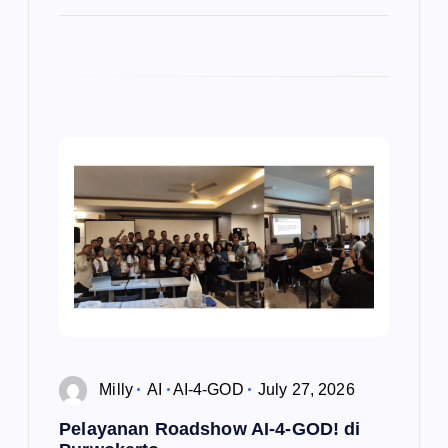
Milly
AI
AI-4-GOD
July 27, 2026
Pelayanan Roadshow AI-4-GOD! di