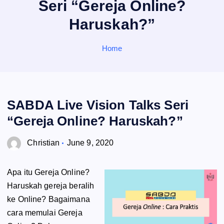
Seri “Gereja Online?
o
r
Haruskah?”
:
Home
SABDA Live Vision Talks Seri
“Gereja Online? Haruskah?”
Christian
June 9, 2020
Apa itu Gereja Online?
Haruskah gereja beralih
ke Online? Bagaimana
cara memulai Gereja