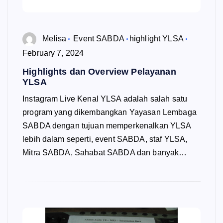
Melisa
Event SABDA
highlight YLSA
February 7, 2024
Highlights dan Overview Pelayanan
YLSA
Instagram Live Kenal YLSA adalah salah satu
program yang dikembangkan Yayasan Lembaga
SABDA dengan tujuan memperkenalkan YLSA
lebih dalam seperti, event SABDA, staf YLSA,
Mitra SABDA, Sahabat SABDA dan banyak…