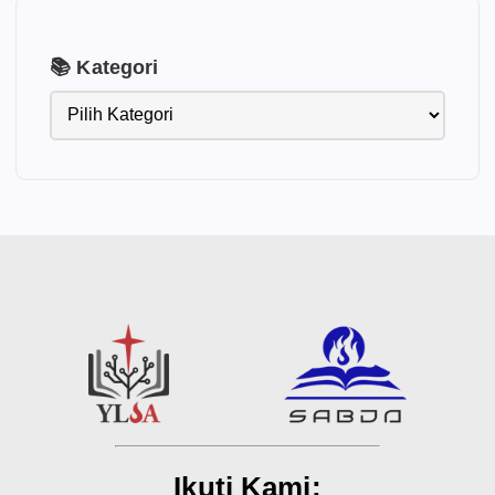
📚 Kategori
Ikuti Kami: