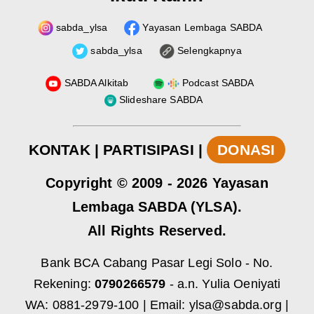
sabda_ylsa
Yayasan Lembaga SABDA
sabda_ylsa
Selengkapnya
SABDA Alkitab
Podcast SABDA
Slideshare SABDA
KONTAK
|
PARTISIPASI
|
DONASI
Copyright
© 2009 -
2026
Yayasan
Lembaga SABDA (YLSA).
All Rights Reserved.
Bank BCA Cabang Pasar Legi Solo - No.
Rekening:
0790266579
- a.n. Yulia Oeniyati
WA:
0881-2979-100
| Email:
ylsa@sabda.org
|