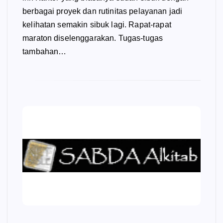
berbagai proyek dan rutinitas pelayanan jadi
kelihatan semakin sibuk lagi. Rapat-rapat
maraton diselenggarakan. Tugas-tugas
tambahan…