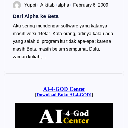
Yuppi
Alkitab
alpha
February 6, 2009
Dari Alpha ke Beta
Aku sering mendengar software yang katanya
masih versi “Beta”. Kata orang, artinya kalau ada
yang salah di program itu tidak apa-apa; karena
masih Beta, masih belum sempurna. Dulu,
zaman kuliah,…