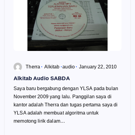
Therra
Alkitab
audio
January 22, 2010
Alkitab Audio SABDA
Saya baru bergabung dengan YLSA pada bulan
November 2009 yang lalu. Panggilan saya di
kantor adalah Therra dan tugas pertama saya di
YLSA adalah membuat algoritma untuk
memotong lirik dalam…