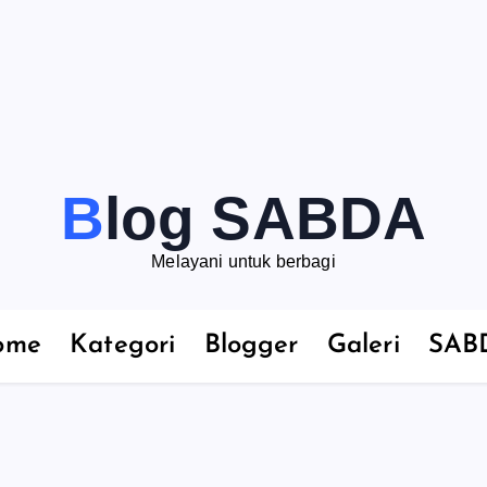
Blog SABDA
Melayani untuk berbagi
ome
Kategori
Blogger
Galeri
SAB