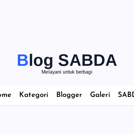
Blog SABDA
Melayani untuk berbagi
ome
Kategori
Blogger
Galeri
SAB