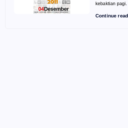
kebaktian pagi.
Continue rea