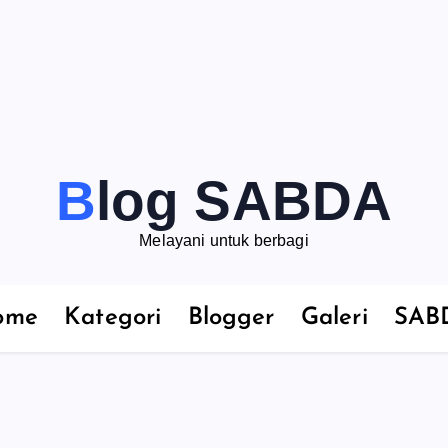
Blog SABDA
Melayani untuk berbagi
ome
Kategori
Blogger
Galeri
SAB