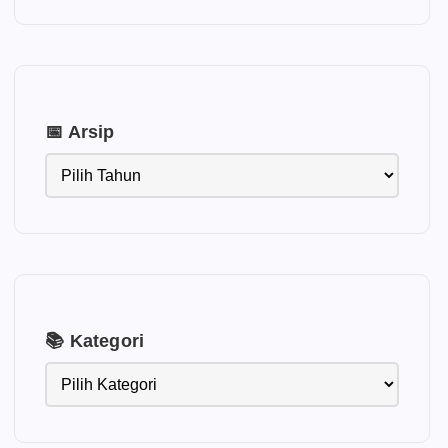
📅 Arsip
📚 Kategori