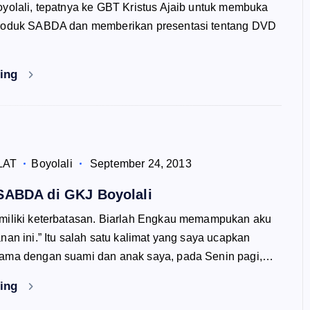
yolali, tepatnya ke GBT Kristus Ajaib untuk membuka
produk SABDA dan memberikan presentasi tentang DVD
ding
LAT
Boyolali
September 24, 2013
ABDA di GKJ Boyolali
miliki keterbatasan. Biarlah Engkau memampukan aku
nan ini.” Itu salah satu kalimat yang saya ucapkan
ama dengan suami dan anak saya, pada Senin pagi,…
ding