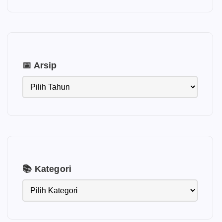
📅 Arsip
📚 Kategori