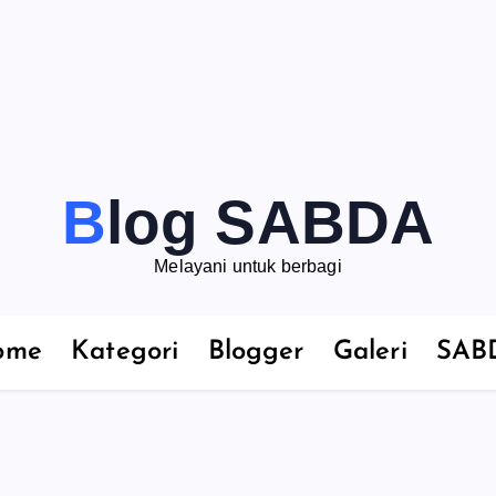
Blog SABDA
Melayani untuk berbagi
ome
Kategori
Blogger
Galeri
SAB