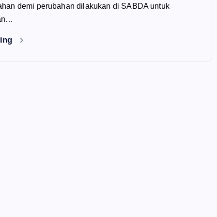
han demi perubahan dilakukan di SABDA untuk
dan…
ding