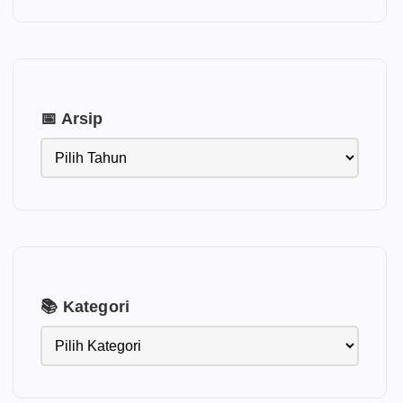
📅 Arsip
📚 Kategori