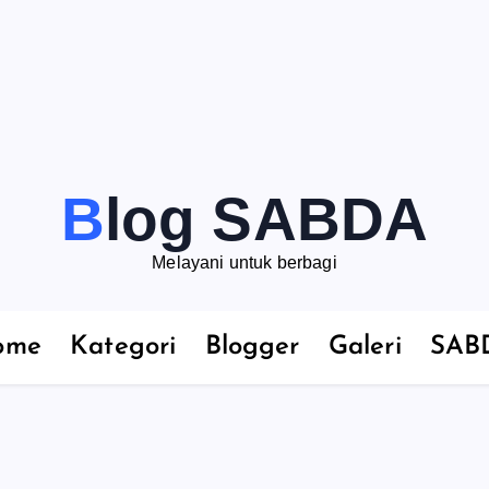
Blog SABDA
Melayani untuk berbagi
ome
Kategori
Blogger
Galeri
SAB