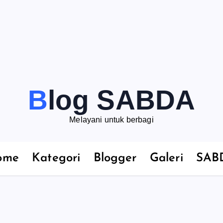
Blog SABDA
Melayani untuk berbagi
ome
Kategori
Blogger
Galeri
SAB