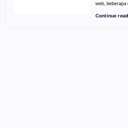
web, beberapa 
Continue rea