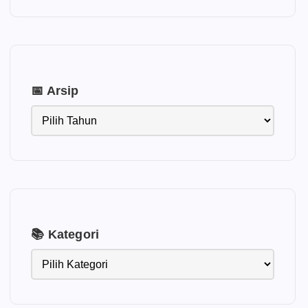
📅 Arsip
📚 Kategori