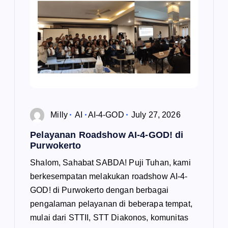
Milly
AI
AI-4-GOD
July 27, 2026
Pelayanan Roadshow AI-4-GOD! di
Purwokerto
Shalom, Sahabat SABDA! Puji Tuhan, kami
berkesempatan melakukan roadshow AI-4-
GOD! di Purwokerto dengan berbagai
pengalaman pelayanan di beberapa tempat,
mulai dari STTII, STT Diakonos, komunitas