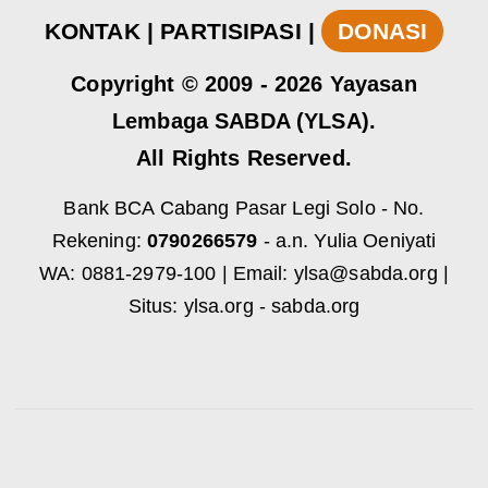
KONTAK
|
PARTISIPASI
|
DONASI
Copyright
© 2009 -
2026
Yayasan
Lembaga SABDA (YLSA).
All Rights Reserved.
Bank BCA Cabang Pasar Legi Solo - No.
Rekening:
0790266579
- a.n. Yulia Oeniyati
WA:
0881-2979-100
| Email:
ylsa@sabda.org
|
Situs:
ylsa.org
-
sabda.org