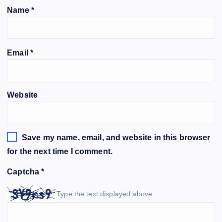
Name
*
Email
*
Website
Save my name, email, and website in this browser
for the next time I comment.
Captcha
*
Type the text displayed above: