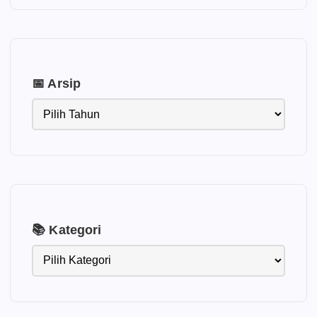
📅 Arsip
📚 Kategori