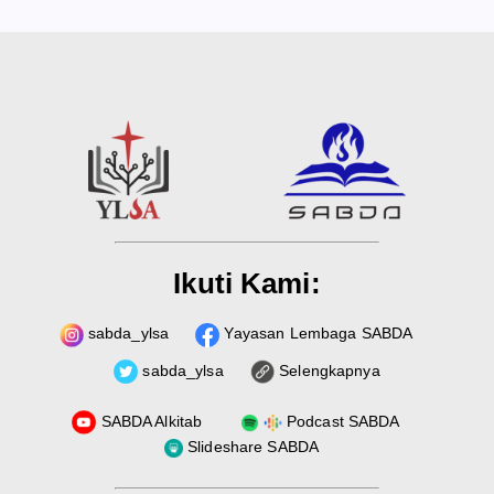
Ikuti Kami:
sabda_ylsa
Yayasan Lembaga SABDA
sabda_ylsa
Selengkapnya
SABDA Alkitab
Podcast SABDA
Slideshare SABDA