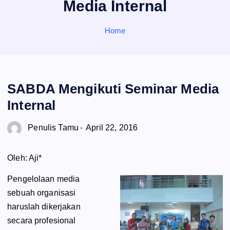
Media Internal
o
r
:
Home
SABDA Mengikuti Seminar Media
Internal
Penulis Tamu
April 22, 2016
Oleh: Aji*
Pengelolaan media
sebuah organisasi
haruslah dikerjakan
secara profesional