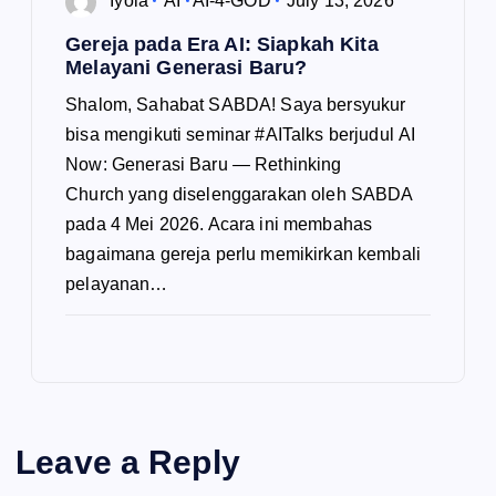
Iyola
AI
AI-4-GOD
July 13, 2026
Gereja pada Era AI: Siapkah Kita
Melayani Generasi Baru?
Shalom, Sahabat SABDA! Saya bersyukur
bisa mengikuti seminar #AITalks berjudul AI
Now: Generasi Baru — Rethinking
Church yang diselenggarakan oleh SABDA
pada 4 Mei 2026. Acara ini membahas
bagaimana gereja perlu memikirkan kembali
pelayanan…
Leave a Reply