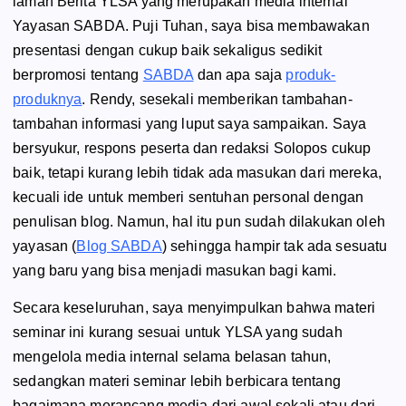
laman Berita YLSA yang merupakan media internal
Yayasan SABDA. Puji Tuhan, saya bisa membawakan
presentasi dengan cukup baik sekaligus sedikit
berpromosi tentang
SABDA
dan apa saja
produk-
produknya
. Rendy, sesekali memberikan tambahan-
tambahan informasi yang luput saya sampaikan. Saya
bersyukur, respons peserta dan redaksi Solopos cukup
baik, tetapi kurang lebih tidak ada masukan dari mereka,
kecuali ide untuk memberi sentuhan personal dengan
penulisan blog. Namun, hal itu pun sudah dilakukan oleh
yayasan (
Blog SABDA
) sehingga hampir tak ada sesuatu
yang baru yang bisa menjadi masukan bagi kami.
Secara keseluruhan, saya menyimpulkan bahwa materi
seminar ini kurang sesuai untuk YLSA yang sudah
mengelola media internal selama belasan tahun,
sedangkan materi seminar lebih berbicara tentang
bagaimana merancang media dari awal sekali atau dari