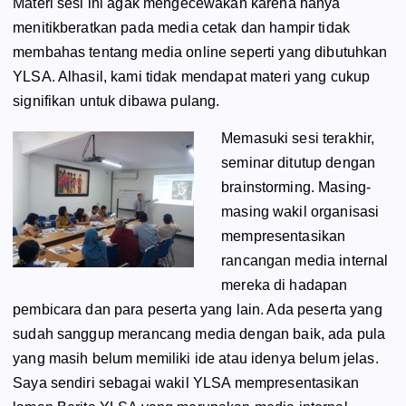
Materi sesi ini agak mengecewakan karena hanya
menitikberatkan pada media cetak dan hampir tidak
membahas tentang media online seperti yang dibutuhkan
YLSA. Alhasil, kami tidak mendapat materi yang cukup
signifikan untuk dibawa pulang.
Memasuki sesi terakhir,
seminar ditutup dengan
brainstorming. Masing-
masing wakil organisasi
mempresentasikan
rancangan media internal
mereka di hadapan
pembicara dan para peserta yang lain. Ada peserta yang
sudah sanggup merancang media dengan baik, ada pula
yang masih belum memiliki ide atau idenya belum jelas.
Saya sendiri sebagai wakil YLSA mempresentasikan