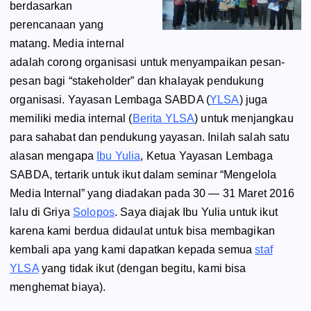
berdasarkan
perencanaan yang
matang. Media internal
adalah corong organisasi untuk menyampaikan pesan-
pesan bagi “stakeholder” dan khalayak pendukung
organisasi. Yayasan Lembaga SABDA (
YLSA
) juga
memiliki media internal (
Berita YLSA
) untuk menjangkau
para sahabat dan pendukung yayasan. Inilah salah satu
alasan mengapa
Ibu Yulia
, Ketua Yayasan Lembaga
SABDA, tertarik untuk ikut dalam seminar “Mengelola
Media Internal” yang diadakan pada 30 — 31 Maret 2016
lalu di Griya
Solopos
. Saya diajak Ibu Yulia untuk ikut
karena kami berdua didaulat untuk bisa membagikan
kembali apa yang kami dapatkan kepada semua
staf
YLSA
yang tidak ikut (dengan begitu, kami bisa
menghemat biaya).