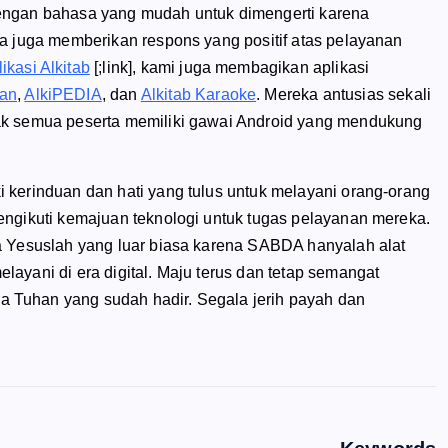
engan bahasa yang mudah untuk dimengerti karena
a juga memberikan respons yang positif atas pelayanan
likasi Alkitab
[;link], kami juga membagikan aplikasi
ran
,
AlkiPEDIA
, dan
Alkitab Karaoke
. Mereka antusias sekali
ak semua peserta memiliki gawai Android yang mendukung
 kerinduan dan hati yang tulus untuk melayani orang-orang
engikuti kemajuan teknologi untuk tugas pelayanan mereka.
a Yesuslah yang luar biasa karena SABDA hanyalah alat
ayani di era digital. Maju terus dan tetap semangat
 Tuhan yang sudah hadir. Segala jerih payah dan