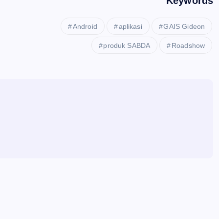
Keywords
Android
aplikasi
GAIS Gideon
produk SABDA
Roadshow