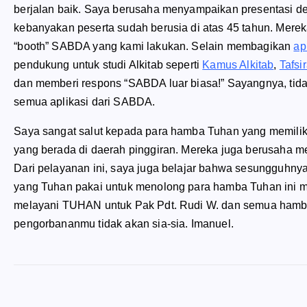
berjalan baik. Saya berusaha menyampaikan presentasi d
kebanyakan peserta sudah berusia di atas 45 tahun. Merek
“booth” SABDA yang kami lakukan. Selain membagikan
ap
pendukung untuk studi Alkitab seperti
Kamus Alkitab
,
Tafsi
dan memberi respons “SABDA luar biasa!” Sayangnya, tid
semua aplikasi dari SABDA.
Saya sangat salut kepada para hamba Tuhan yang memiliki
yang berada di daerah pinggiran. Mereka juga berusaha m
Dari pelayanan ini, saya juga belajar bahwa sesungguhny
yang Tuhan pakai untuk menolong para hamba Tuhan ini mel
melayani TUHAN untuk Pak Pdt. Rudi W. dan semua hamba
pengorbananmu tidak akan sia-sia. Imanuel.