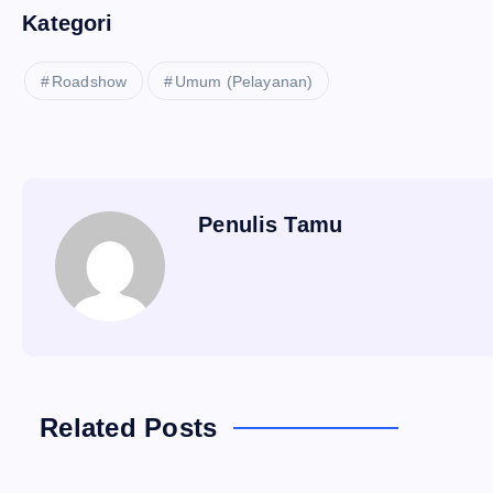
Kategori
Roadshow
Umum (Pelayanan)
Penulis Tamu
Related Posts