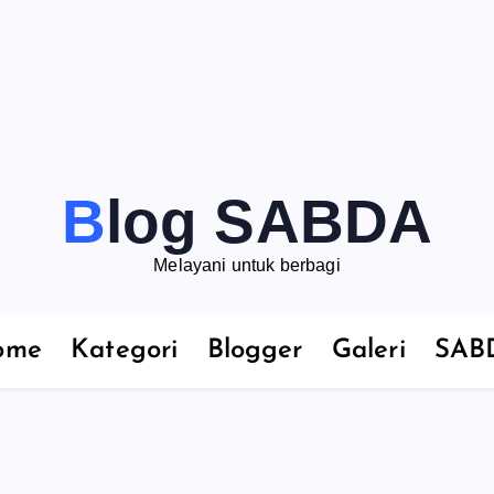
Blog SABDA
Melayani untuk berbagi
ome
Kategori
Blogger
Galeri
SAB