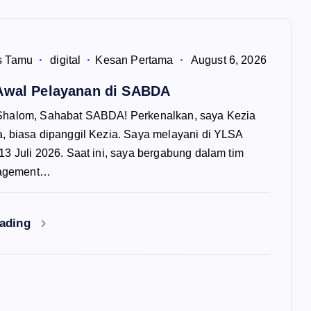
s Tamu
digital
Kesan Pertama
August 6, 2026
Awal Pelayanan di SABDA
 Shalom, Sahabat SABDA! Perkenalkan, saya Kezia
a, biasa dipanggil Kezia. Saya melayani di YLSA
13 Juli 2026. Saat ini, saya bergabung dalam tim
agement…
eading