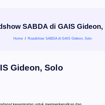
dshow SABDA di GAIS Gideon, 
Home
Roadshow SABDA di GAIS Gideon, Solo
S Gideon, Solo
dapat kesempatan untuk memperkenalkan dan