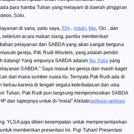
a para hamba Tuhan yang melayani di daerah pinggiran
ideon, Solo.
layanan di sana, yaitu saya,
Elly
,
Indah
,
Mei
, Oci , dan
al, sebelum acara makan siang, panitia memberikan
bahan pelayanan dari SABDA yang akan sangat berguna
masuki gereja, Pdt. Rudi Wouters, yang adalah pendiri
udah datang! Yang empunya SABDA adalah
Ibu Yulia
yang
pelayanan SABDA.” Saya masuk ke gereja dan masih kaget
ri dari mana sumber suara itu. Ternyata Pak Rudi ada di
an beliau karena di tengah segala keterbatasan dan usia
ayani Tuhan. Pak Rudi pun langsung mempromosikan SABDA
dan laptopnya untuk di-“instal” Alkitab/
aplikasi-aplikasi
rang. YLSA juga diberi kesempatan untuk mempresentasikan
 untuk memberikan presentasi ini. Puji Tuhan! Presentasi