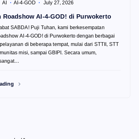
AI
AI-4-GOD
July 27, 2026
n Roadshow AI-4-GOD! di Purwokerto
abat SABDA! Puji Tuhan, kami berkesempatan
oadshow AI-4-GOD! di Purwokerto dengan berbagai
elayanan di beberapa tempat, mulai dari STTII, STT
munitas misi, sampai GBIPI. Secara umum,
 sangat…
eading