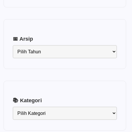
📅 Arsip
📚 Kategori