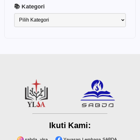
📚 Kategori
Ikuti Kami:
sabda_ylsa
Yayasan Lembaga SABDA