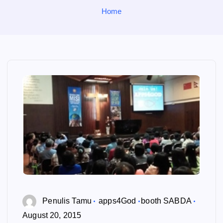
o
Home
r
:
Penulis Tamu
apps4God
booth SABDA
August 20, 2015