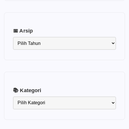
📅 Arsip
📚 Kategori