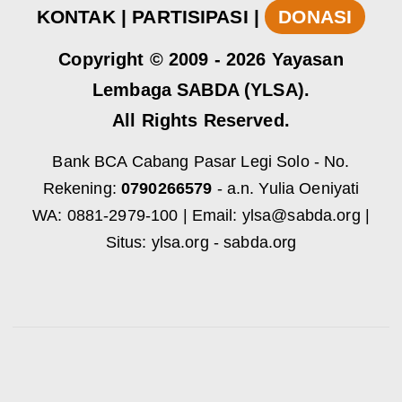
KONTAK
|
PARTISIPASI
|
DONASI
Copyright
© 2009 -
2026
Yayasan
Lembaga SABDA (YLSA).
All Rights Reserved.
Bank BCA Cabang Pasar Legi Solo - No.
Rekening:
0790266579
- a.n. Yulia Oeniyati
WA:
0881-2979-100
| Email:
ylsa@sabda.org
|
Situs:
ylsa.org
-
sabda.org