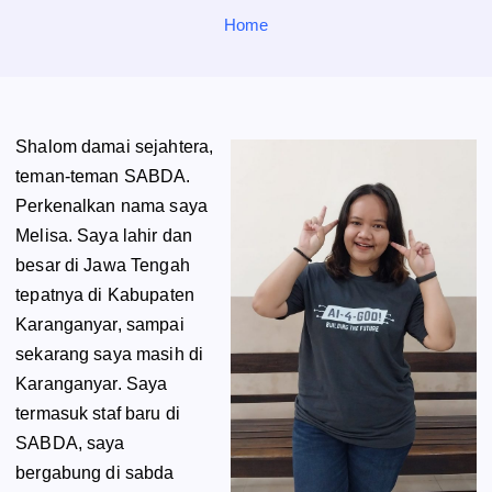
o
Home
r
:
Shalom damai sejahtera,
teman-teman SABDA.
Perkenalkan nama saya
Melisa. Saya lahir dan
besar di Jawa Tengah
tepatnya di Kabupaten
Karanganyar, sampai
sekarang saya masih di
Karanganyar. Saya
termasuk staf baru di
SABDA, saya
bergabung di sabda