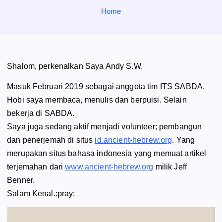
o
Home
r
:
Shalom, perkenalkan Saya Andy S.W.
Masuk Februari 2019 sebagai anggota tim ITS SABDA.
Hobi saya membaca, menulis dan berpuisi. Selain
bekerja di SABDA.
Saya juga sedang aktif menjadi volunteer; pembangun
dan penerjemah di situs
id.ancient-hebrew.org
. Yang
merupakan situs bahasa indonesia yang memuat artikel
terjemahan dari
www.ancient-hebrew.org
milik Jeff
Benner.
Salam Kenal.:pray: