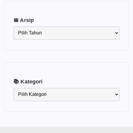
📅 Arsip
📚 Kategori