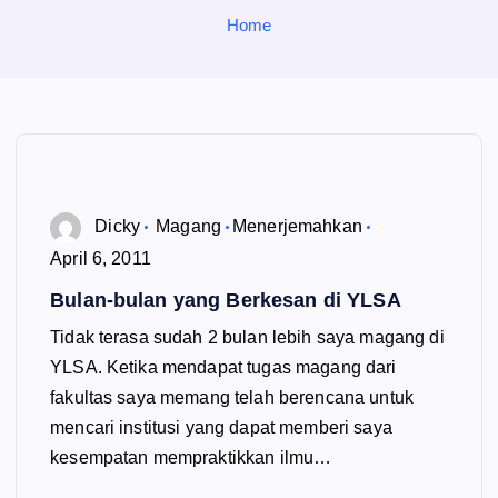
o
Home
r
:
Dicky
Magang
Menerjemahkan
April 6, 2011
Bulan-bulan yang Berkesan di YLSA
Tidak terasa sudah 2 bulan lebih saya magang di
YLSA. Ketika mendapat tugas magang dari
fakultas saya memang telah berencana untuk
mencari institusi yang dapat memberi saya
kesempatan mempraktikkan ilmu…