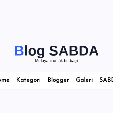
Blog SABDA
Melayani untuk berbagi
ome
Kategori
Blogger
Galeri
SAB