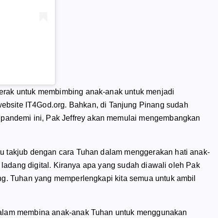
gerak untuk membimbing anak-anak untuk menjadi
ebsite
IT4God.org. Bahkan, di Tanjung Pinang sudah
h pandemi ini, Pak Jeffrey akan memulai mengembangkan
tu takjub dengan cara Tuhan dalam menggerakan hati anak-
i ladang digital. Kiranya apa yang sudah diawali oleh Pak
ang. Tuhan yang memperlengkapi kita semua untuk ambil
y dalam membina anak-anak Tuhan untuk menggunakan