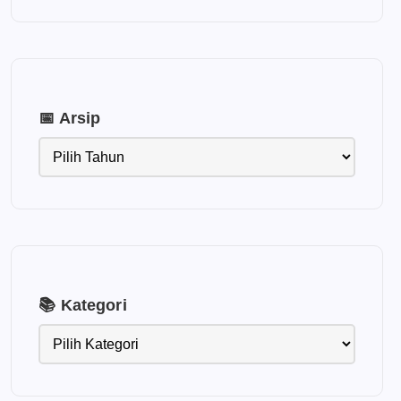
📅 Arsip
📚 Kategori