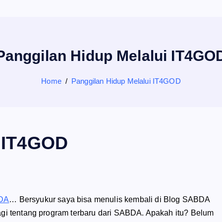
Panggilan Hidup Melalui IT4GO
Home
Panggilan Hidup Melalui IT4GOD
i IT4GOD
DA
… Bersyukur saya bisa menulis kembali di Blog SABDA
agi tentang program terbaru dari SABDA. Apakah itu? Belum