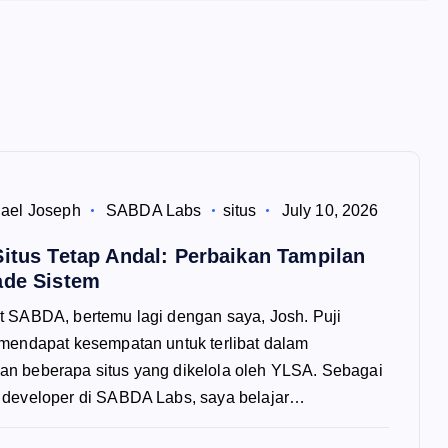
ael Joseph
SABDA Labs
situs
July 10, 2026
itus Tetap Andal: Perbaikan Tampilan
ade Sistem
 SABDA, bertemu lagi dengan saya, Josh. Puji
mendapat kesempatan untuk terlibat dalam
 beberapa situs yang dikelola oleh YLSA. Sebagai
 developer di SABDA Labs, saya belajar…