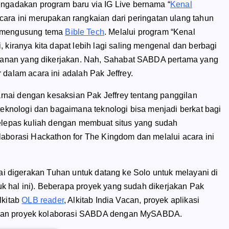
ngadakan program baru via IG Live bernama “
Kenal
Acara ini merupakan rangkaian dari peringatan ulang tahun
 mengusung tema
Bible Tech
. Melalui program “Kenal
 kiranya kita dapat lebih lagi saling mengenal dan berbagi
ayanan yang dikerjakan. Nah, Sahabat SABDA pertama yang
dalam acara ini adalah Pak Jeffrey.
warnai dengan kesaksian Pak Jeffrey tentang panggilan
teknologi dan bagaimana teknologi bisa menjadi berkat bagi
selepas kuliah dengan membuat situs yang sudah
laborasi
Hackathon for The Kingdom
dan melalui acara ini
ai digerakan Tuhan untuk datang ke Solo untuk melayani di
 hal ini). Beberapa proyek yang sudah dikerjakan Pak
lkitab
OLB reader
, Alkitab India Vacan, proyek aplikasi
dan proyek kolaborasi SABDA dengan MySABDA.