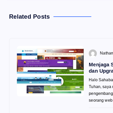
Related Posts
Nathan
Menjaga S
dan Upgr
Halo Sahabat
Tuhan, saya 
pengembangan
seorang web