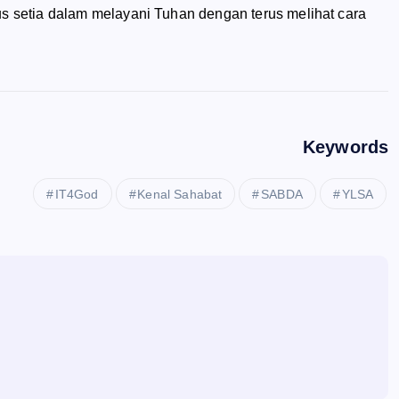
us setia dalam melayani Tuhan dengan terus melihat cara
Keywords
IT4God
Kenal Sahabat
SABDA
YLSA