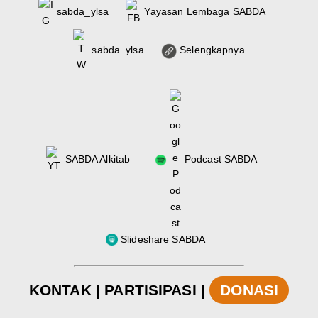
sabda_ylsa
Yayasan Lembaga SABDA
sabda_ylsa
Selengkapnya
SABDA Alkitab
Podcast SABDA
Slideshare SABDA
KONTAK
|
PARTISIPASI
|
DONASI