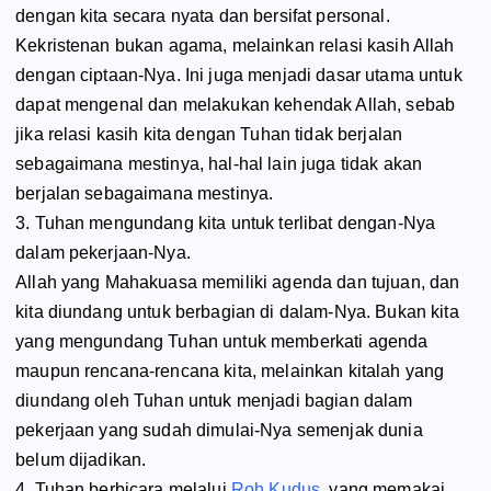
dengan kita secara nyata dan bersifat personal.
Kekristenan bukan agama, melainkan relasi kasih Allah
dengan ciptaan-Nya. Ini juga menjadi dasar utama untuk
dapat mengenal dan melakukan kehendak Allah, sebab
jika relasi kasih kita dengan Tuhan tidak berjalan
sebagaimana mestinya, hal-hal lain juga tidak akan
berjalan sebagaimana mestinya.
3. Tuhan mengundang kita untuk terlibat dengan-Nya
dalam pekerjaan-Nya.
Allah yang Mahakuasa memiliki agenda dan tujuan, dan
kita diundang untuk berbagian di dalam-Nya. Bukan kita
yang mengundang Tuhan untuk memberkati agenda
maupun rencana-rencana kita, melainkan kitalah yang
diundang oleh Tuhan untuk menjadi bagian dalam
pekerjaan yang sudah dimulai-Nya semenjak dunia
belum dijadikan.
4. Tuhan berbicara melalui
Roh Kudus
, yang memakai