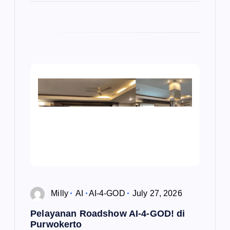
Milly
AI
AI-4-GOD
July 27, 2026
Pelayanan Roadshow AI-4-GOD! di
Purwokerto