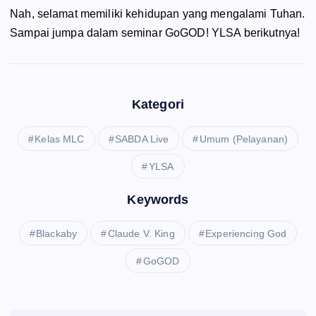
Nah, selamat memiliki kehidupan yang mengalami Tuhan.
Sampai jumpa dalam seminar
GoGOD!
YLSA berikutnya!
Kategori
Kelas MLC
SABDA Live
Umum (Pelayanan)
YLSA
Keywords
Blackaby
Claude V. King
Experiencing God
GoGOD