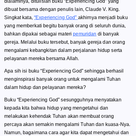
dialaminya, ditulislah buku
“Experiencing God”
yang
dibuat bersama dengan penulis lain, Claude V. King.
Singkat kata,
“Experiencing God”
akhirnya menjadi buku
yang memberkati begitu banyak orang di seluruh dunia,
bahkan dipakai sebagai materi
pemuridan
di banyak
gereja. Melalui buku tersebut, banyak gereja dan orang
mengalami kebangkitan dalam perjalanan hidup serta
pelayanan mereka bersama Allah.
Apa sih isi buku
“Experiencing God”
sehingga berhasil
menginspirasi banyak orang untuk mengalami Tuhan
dalam hidup dan pelayanan mereka?
Buku
“Experiencing God”
sesungguhnya menyatakan
kepada kita bahwa hidup yang mengetahui dan
melakukan kehendak Tuhan akan membuat orang
percaya akan semakin mengalami Tuhan dan kuasa-Nya.
Namun, bagaimana cara agar kita dapat mengetahui dan