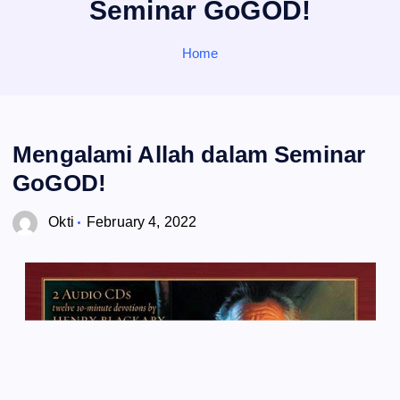
Seminar GoGOD!
o
r
:
Home
Mengalami Allah dalam Seminar
GoGOD!
Okti
February 4, 2022