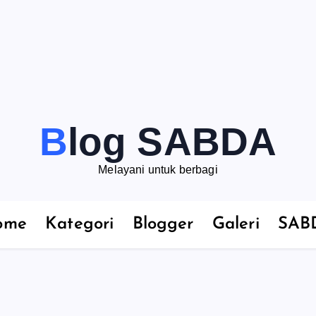
Blog SABDA
Melayani untuk berbagi
ome
Kategori
Blogger
Galeri
SAB