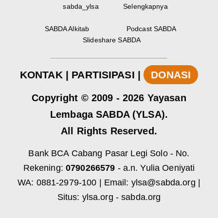
sabda_ylsa
Selengkapnya
SABDA Alkitab
Podcast SABDA
Slideshare SABDA
KONTAK
|
PARTISIPASI
|
DONASI
Copyright
© 2009 -
2026
Yayasan
Lembaga SABDA (YLSA).
All Rights Reserved.
Bank BCA Cabang Pasar Legi Solo - No.
Rekening:
0790266579
- a.n. Yulia Oeniyati
WA:
0881-2979-100
| Email:
ylsa@sabda.org
|
Situs:
ylsa.org
-
sabda.org