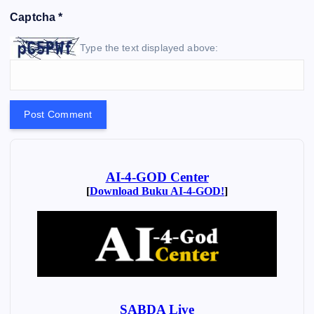
Captcha
*
Type the text displayed above: