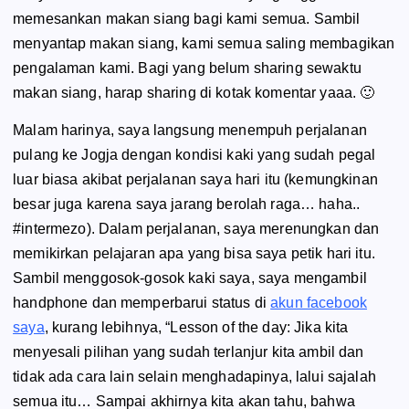
memesankan makan siang bagi kami semua. Sambil
menyantap makan siang, kami semua saling membagikan
pengalaman kami. Bagi yang belum sharing sewaktu
makan siang, harap
sharing
di kotak komentar yaaa. 🙂
Malam harinya, saya langsung menempuh perjalanan
pulang ke Jogja dengan kondisi kaki yang sudah pegal
luar biasa akibat perjalanan saya hari itu (kemungkinan
besar juga karena saya jarang berolah raga… haha..
#
intermezo
). Dalam perjalanan, saya merenungkan dan
memikirkan pelajaran apa yang bisa saya petik hari itu.
Sambil menggosok-gosok kaki saya, saya mengambil
handphone
dan memperbarui status di
akun facebook
saya
, kurang lebihnya, “
Lesson of the day
: Jika kita
menyesali pilihan yang sudah terlanjur kita ambil dan
tidak ada cara lain selain menghadapinya, lalui sajalah
semua itu… Sampai akhirnya kita akan tahu, bahwa