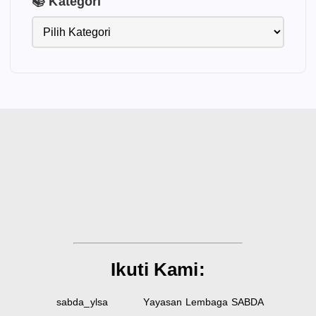
📚 Kategori
Ikuti Kami:
sabda_ylsa
Yayasan Lembaga SABDA