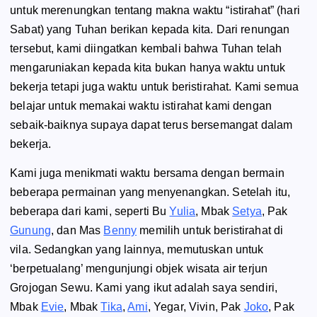
untuk merenungkan tentang makna waktu “istirahat” (hari
Sabat) yang Tuhan berikan kepada kita. Dari renungan
tersebut, kami diingatkan kembali bahwa Tuhan telah
mengaruniakan kepada kita bukan hanya waktu untuk
bekerja tetapi juga waktu untuk beristirahat. Kami semua
belajar untuk memakai waktu istirahat kami dengan
sebaik-baiknya supaya dapat terus bersemangat dalam
bekerja.
Kami juga menikmati waktu bersama dengan bermain
beberapa permainan yang menyenangkan. Setelah itu,
beberapa dari kami, seperti Bu
Yulia
, Mbak
Setya
, Pak
Gunung
, dan Mas
Benny
memilih untuk beristirahat di
vila. Sedangkan yang lainnya, memutuskan untuk
‘berpetualang’ mengunjungi objek wisata air terjun
Grojogan Sewu. Kami yang ikut adalah saya sendiri,
Mbak
Evie
, Mbak
Tika
,
Ami
, Yegar, Vivin, Pak
Joko
, Pak