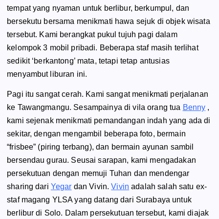
tempat yang nyaman untuk berlibur, berkumpul, dan
bersekutu bersama menikmati hawa sejuk di objek wisata
tersebut. Kami berangkat pukul tujuh pagi dalam
kelompok 3 mobil pribadi. Beberapa staf masih terlihat
sedikit ‘berkantong’ mata, tetapi tetap antusias
menyambut liburan ini.
Pagi itu sangat cerah. Kami sangat menikmati perjalanan
ke Tawangmangu. Sesampainya di vila orang tua
Benny
,
kami sejenak menikmati pemandangan indah yang ada di
sekitar, dengan mengambil beberapa foto, bermain
“frisbee” (piring terbang), dan bermain ayunan sambil
bersendau gurau. Seusai sarapan, kami mengadakan
persekutuan dengan memuji Tuhan dan mendengar
sharing dari
Yegar
dan Vivin.
Vivin
adalah salah satu
ex
-
staf magang YLSA yang datang dari Surabaya untuk
berlibur di Solo. Dalam persekutuan tersebut, kami diajak