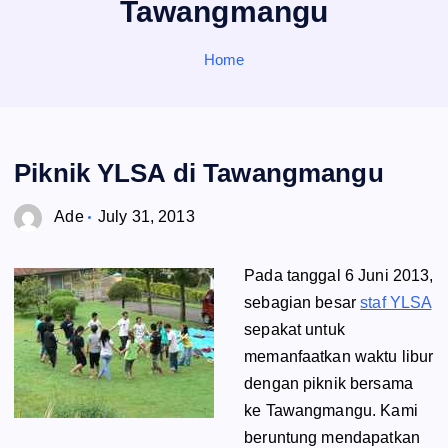
Tawangmangu
o
r
:
Home
Piknik YLSA di Tawangmangu
Ade
July 31, 2013
Pada tanggal 6 Juni 2013,
sebagian besar
staf YLSA
sepakat untuk
memanfaatkan waktu libur
dengan piknik bersama
ke Tawangmangu. Kami
beruntung mendapatkan