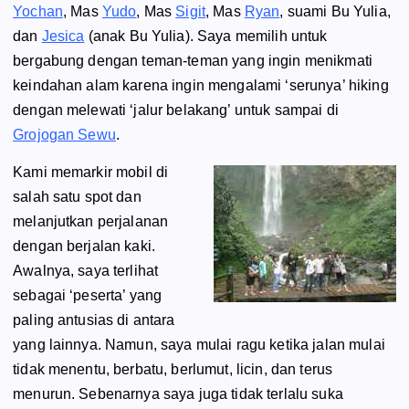
Yochan
, Mas
Yudo
, Mas
Sigit
, Mas
Ryan
, suami Bu Yulia,
dan
Jesica
(anak Bu Yulia). Saya memilih untuk
bergabung dengan teman-teman yang ingin menikmati
keindahan alam karena ingin mengalami ‘serunya’ hiking
dengan melewati ‘jalur belakang’ untuk sampai di
Grojogan Sewu
.
Kami memarkir mobil di
salah satu spot dan
melanjutkan perjalanan
dengan berjalan kaki.
Awalnya, saya terlihat
sebagai ‘peserta’ yang
paling antusias di antara
yang lainnya. Namun, saya mulai ragu ketika jalan mulai
tidak menentu, berbatu, berlumut, licin, dan terus
menurun. Sebenarnya saya juga tidak terlalu suka