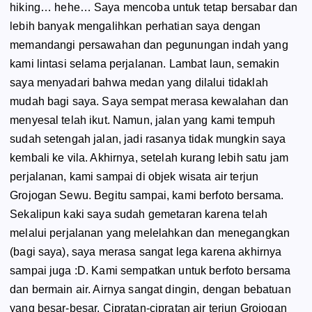
hiking
… hehe… Saya mencoba untuk tetap bersabar dan
lebih banyak mengalihkan perhatian saya dengan
memandangi persawahan dan pegunungan indah yang
kami lintasi selama perjalanan. Lambat laun, semakin
saya menyadari bahwa medan yang dilalui tidaklah
mudah bagi saya. Saya sempat merasa kewalahan dan
menyesal telah ikut. Namun, jalan yang kami tempuh
sudah setengah jalan, jadi rasanya tidak mungkin saya
kembali ke vila. Akhirnya, setelah kurang lebih satu jam
perjalanan, kami sampai di objek wisata air terjun
Grojogan Sewu. Begitu sampai, kami berfoto bersama.
Sekalipun kaki saya sudah gemetaran karena telah
melalui perjalanan yang melelahkan dan menegangkan
(bagi saya), saya merasa sangat lega karena akhirnya
sampai juga :D. Kami sempatkan untuk berfoto bersama
dan bermain air. Airnya sangat dingin, dengan bebatuan
yang besar-besar. Cipratan-cipratan air terjun Grojogan